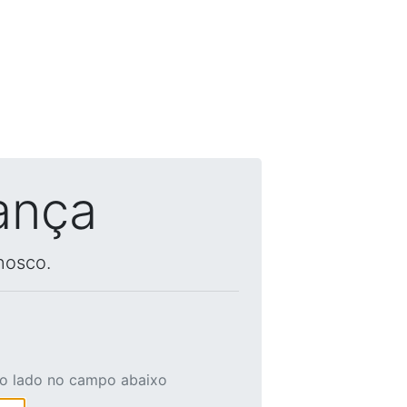
ança
nosco.
ao lado no campo abaixo