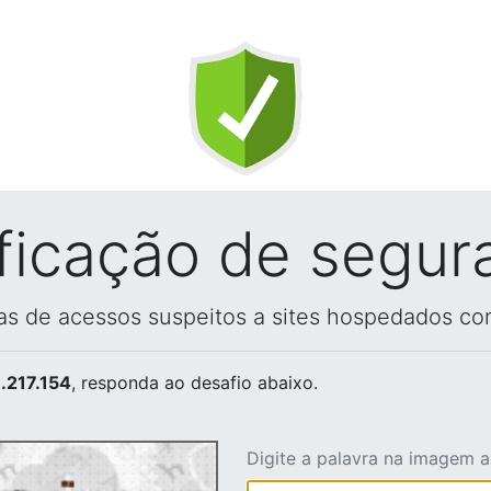
ificação de segur
vas de acessos suspeitos a sites hospedados co
.217.154
, responda ao desafio abaixo.
Digite a palavra na imagem 