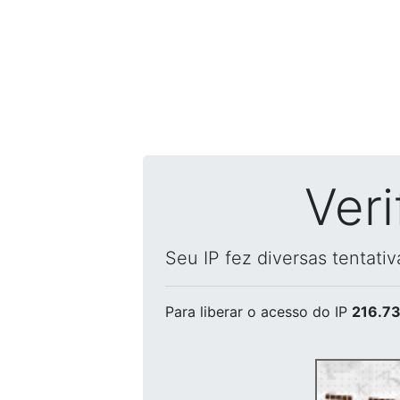
Ver
Seu IP fez diversas tentati
Para liberar o acesso
do IP
216.73